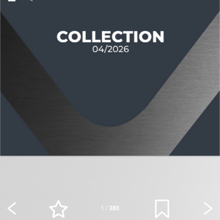
1
/
380