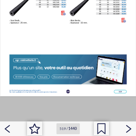
519
/
1440