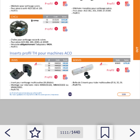
1111
/
1440