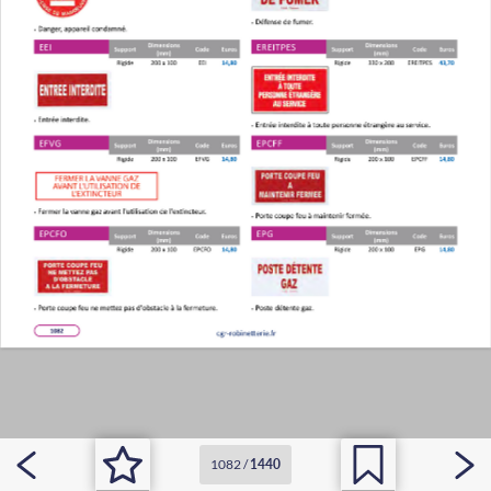
1082
/
1440