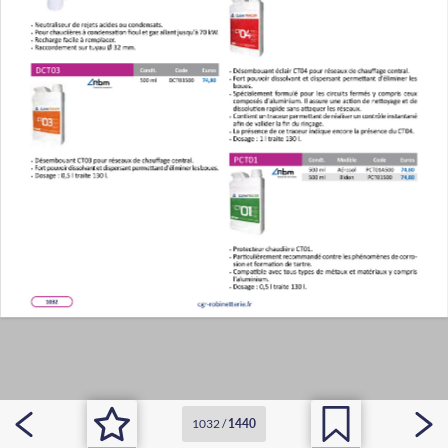
1032
/
1440