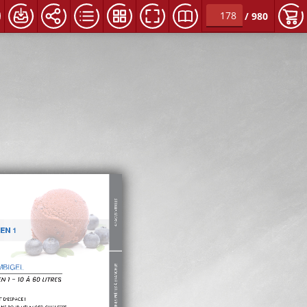
/
980
ur les ajouter à votre demande de devis